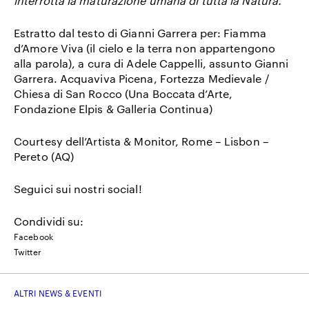
interrotta la maturazione umana di tutta la Natura.
Estratto dal testo di Gianni Garrera per: Fiamma
d’Amore Viva (il cielo e la terra non appartengono
alla parola), a cura di Adele Cappelli, assunto Gianni
Garrera. Acquaviva Picena, Fortezza Medievale /
Chiesa di San Rocco (Una Boccata d’Arte,
Fondazione Elpis & Galleria Continua)
Courtesy dell’Artista & Monitor, Rome – Lisbon –
Pereto (AQ)
Seguici sui nostri social!
Condividi su:
Facebook
Twitter
ALTRI NEWS & EVENTI