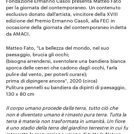
Fondazione Ermanno Casoli presenta Matteo Fato
per la giornata del contemporaneo. Un contenuto
esclusivo donato dall’artista, vincitore della XVIII
edizione del Premio Ermanno Casoli, alla FEC in
occasione della giornata del contemporaneo indetta
da AMACI.
Matteo Fato, “La bellezza del mondo, nel suo
paesaggio, brucia gli occhi;
(bisogna arrendersi, sventolare una bandiera bianca
sporca delle ceneri che cadono dagli occhi, farla
pulire dal vento, per poterli curare);
prima di dipingere ancora”, 2020 (circa)
Pulitura pennelli su bandiera da dipinti di paesaggio,
130 x 80 cm
Il corpo umano procede dalla terra, tutto ciò che
non è diventato umano è rimasto pura terra. Tutta la
terra è materia non trasformata in umanità. Un fiore
è uno stadio della terra del giardino terrestre in cui fu