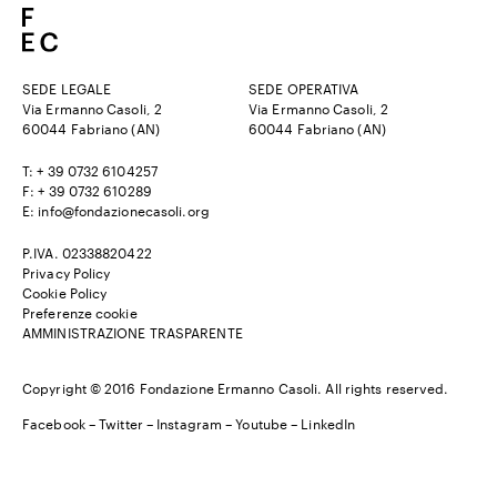
SEDE LEGALE
SEDE OPERATIVA
Via Ermanno Casoli, 2
Via Ermanno Casoli, 2
60044 Fabriano (AN)
60044 Fabriano (AN)
T: + 39 0732 6104257
F: + 39 0732 610289
E: info@fondazionecasoli.org
P.IVA. 02338820422
Privacy Policy
Cookie Policy
Preferenze cookie
AMMINISTRAZIONE TRASPARENTE
Copyright © 2016 Fondazione Ermanno Casoli. All rights reserved.
Facebook
–
Twitter
–
Instagram
–
Youtube –
LinkedIn