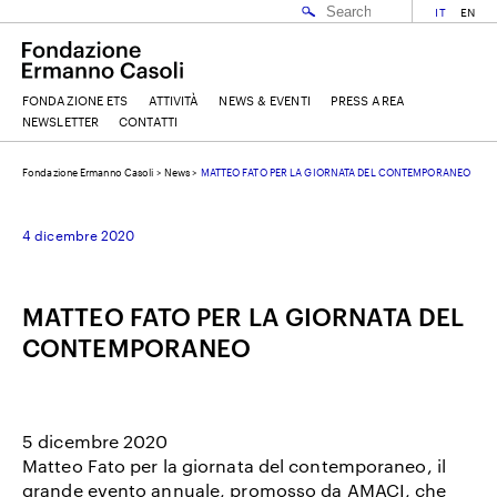
IT
EN
FONDAZIONE ETS
ATTIVITÀ
NEWS & EVENTI
PRESS AREA
NEWSLETTER
CONTATTI
Fondazione Ermanno Casoli
>
News
>
MATTEO FATO PER LA GIORNATA DEL CONTEMPORANEO
EMAIL
4 dicembre 2020
NOME
MATTEO FATO PER LA GIORNATA DEL
CONTEMPORANEO
COGNOME
ACCETTO I
TERMINI E CONDIZIONI
DELLA FONDAZIONE ERMANNO CASOLI
5 dicembre 2020
Matteo Fato per la giornata del contemporaneo, il
grande evento annuale, promosso da AMACI, che