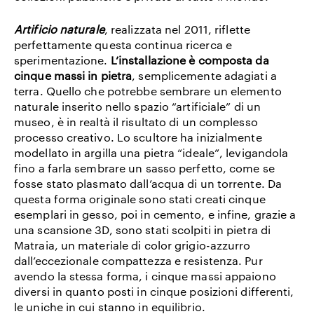
Artificio naturale
, realizzata nel 2011, riflette
perfettamente questa continua ricerca e
sperimentazione.
L’installazione è composta da
cinque massi in pietra
, semplicemente adagiati a
terra. Quello che potrebbe sembrare un elemento
naturale inserito nello spazio “artificiale” di un
museo, è in realtà il risultato di un complesso
processo creativo. Lo scultore ha inizialmente
modellato in argilla una pietra “ideale”, levigandola
fino a farla sembrare un sasso perfetto, come se
fosse stato plasmato dall’acqua di un torrente. Da
questa forma originale sono stati creati cinque
esemplari in gesso, poi in cemento, e infine, grazie a
una scansione 3D, sono stati scolpiti in pietra di
Matraia, un materiale di color grigio-azzurro
dall’eccezionale compattezza e resistenza. Pur
avendo la stessa forma, i cinque massi appaiono
diversi in quanto posti in cinque posizioni differenti,
le uniche in cui stanno in equilibrio.