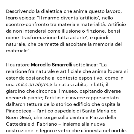
Descrivendo la dialettica che anima questo lavoro,
Icaro
spiega: “Il marmo diventa ‘artificio’, nello
scontro-confronto tra materia e materialità. Artificio
da non intendersi come illusione o finzione, bensì
come ‘trasformazione fatta ad arte’, e quindi
naturale, che permette di ascoltare la memoria del
materiale”.
Il curatore
Marcello Smarrelli
sottolinea: “La
relazione fra naturale e artificiale che anima l’opera si
estende così anche al contesto espositivo, come in
una
mise en abyme
: la natura abita, infatti, il
giardino che circonda il museo, ospitando diverse
specie di piante; l’artificio è invece rappresentato
dall’architettura dello storico edificio che ospita la
Pinacoteca – l’antico ospedale di Santa Maria del
Buon Gesù, che sorge sulla centrale Piazza della
Cattedrale di Fabriano – insieme alla nuova
costruzione in legno e vetro che s’innesta nel cortile.