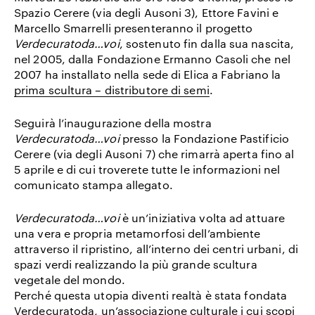
Spazio Cerere (via degli Ausoni 3), Ettore Favini e
Marcello Smarrelli presenteranno il progetto
Verdecuratoda…voi
, sostenuto fin dalla sua nascita,
nel 2005, dalla Fondazione Ermanno Casoli che nel
2007 ha installato nella sede di Elica a Fabriano la
prima scultura – distributore di semi
.
Seguirà l’inaugurazione della mostra
Verdecuratoda…voi
presso la Fondazione Pastificio
Cerere (via degli Ausoni 7) che rimarrà aperta fino al
5 aprile e di cui troverete tutte le informazioni nel
comunicato stampa allegato.
Verdecuratoda…voi
è un’iniziativa volta ad attuare
una vera e propria metamorfosi dell’ambiente
attraverso il ripristino, all’interno dei centri urbani, di
spazi verdi realizzando la più grande scultura
vegetale del mondo.
Perché questa utopia diventi realtà è stata fondata
Verdecuratoda
, un’associazione culturale i cui scopi