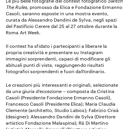
Le più belle fotografie del contest fotografico
Switch
The Rules
, promosso da Elica e Fondazione Ermanno
Casoli, saranno esposte in una mostra evento,
curata da Alessandro Dandini de Sylva, negli spazi
del Pastificio Cerere dal 25 al 27 ottobre durante la
Roma Art Week.
Il contest ha sfidato i partecipanti a liberare la
propria creatività e presentare su Instagram
immagini sorprendenti, capaci di modificare gli
abituali punti di vista, raggiungendo risultati
fotografici sorprendenti e fuori dall’ordinario.
Le creazioni più interessanti e originali, selezionate
da una giuria d’eccezione – composta da Cristina
Casoli (Presidente Fondazione Ermanno Casoli),
Francesco Casoli (Presidente Elica); Maria Claudia
Clemente (architetto, Studio Labics); Fabrizio Crisà
(designer); Alessandro Dandini de Sylva (Direttore
artistico Fondazione Malaspina); Rä Di Martino