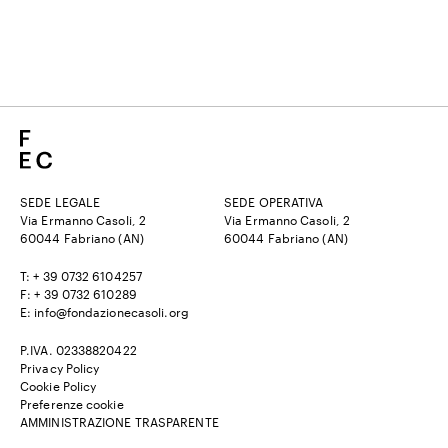
SEDE LEGALE
SEDE OPERATIVA
Via Ermanno Casoli, 2
Via Ermanno Casoli, 2
60044 Fabriano (AN)
60044 Fabriano (AN)
T: + 39 0732 6104257
F: + 39 0732 610289
E: info@fondazionecasoli.org
P.IVA. 02338820422
Privacy Policy
Cookie Policy
Preferenze cookie
AMMINISTRAZIONE TRASPARENTE