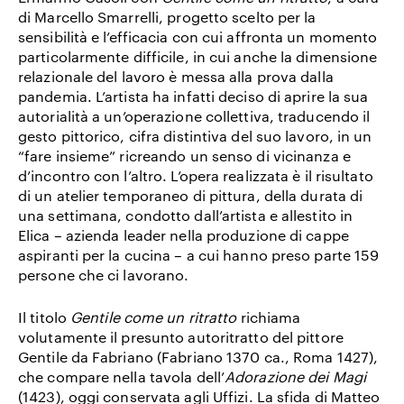
di Marcello Smarrelli, progetto scelto per la
sensibilità e l’efficacia con cui affronta un momento
particolarmente difficile, in cui anche la dimensione
relazionale del lavoro è messa alla prova dalla
pandemia. L’artista ha infatti deciso di aprire la sua
autorialità a un’operazione collettiva, traducendo il
gesto pittorico, cifra distintiva del suo lavoro, in un
“fare insieme” ricreando un senso di vicinanza e
d’incontro con l’altro. L’opera realizzata è il risultato
di un atelier temporaneo di pittura, della durata di
una settimana, condotto dall’artista e allestito in
Elica – azienda leader nella produzione di cappe
aspiranti per la cucina – a cui hanno preso parte 159
persone che ci lavorano.
Il titolo
Gentile come un ritratto
richiama
volutamente il presunto autoritratto del pittore
Gentile da Fabriano (Fabriano 1370 ca., Roma 1427),
che compare nella tavola dell’
Adorazione dei Magi
(1423), oggi conservata agli Uffizi. La sfida di Matteo