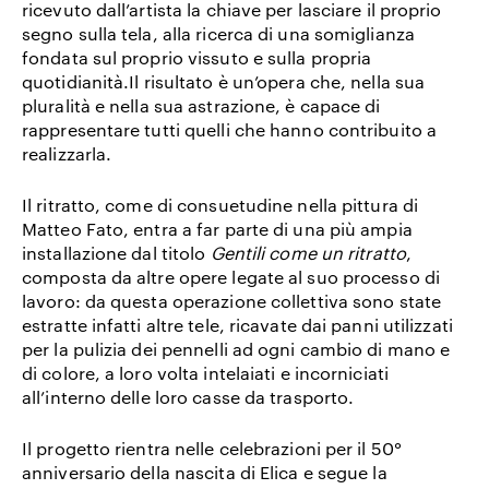
ricevuto dall’artista la chiave per lasciare il proprio
segno sulla tela, alla ricerca di una somiglianza
fondata sul proprio vissuto e sulla propria
quotidianità.Il risultato è un’opera che, nella sua
pluralità e nella sua astrazione, è capace di
rappresentare tutti quelli che hanno contribuito a
realizzarla.
Il ritratto, come di consuetudine nella pittura di
Matteo Fato, entra a far parte di una più ampia
installazione dal titolo
Gentili come un ritratto
,
composta da altre opere legate al suo processo di
lavoro: da questa operazione collettiva sono state
estratte infatti altre tele, ricavate dai panni utilizzati
per la pulizia dei pennelli ad ogni cambio di mano e
di colore, a loro volta intelaiati e incorniciati
all’interno delle loro casse da trasporto.
Il progetto rientra nelle celebrazioni per il 50°
anniversario della nascita di Elica e segue la