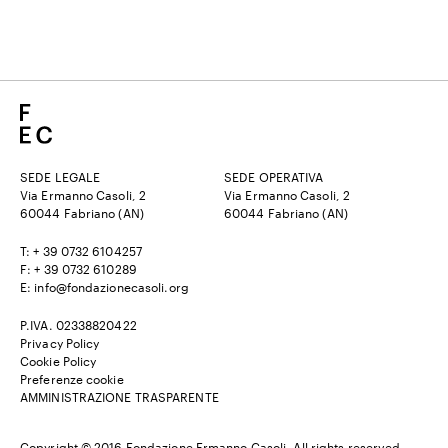
SEDE LEGALE
SEDE OPERATIVA
Via Ermanno Casoli, 2
Via Ermanno Casoli, 2
60044 Fabriano (AN)
60044 Fabriano (AN)
T: + 39 0732 6104257
F: + 39 0732 610289
E: info@fondazionecasoli.org
P.IVA. 02338820422
Privacy Policy
Cookie Policy
Preferenze cookie
AMMINISTRAZIONE TRASPARENTE
Copyright © 2016 Fondazione Ermanno Casoli. All rights reserved.