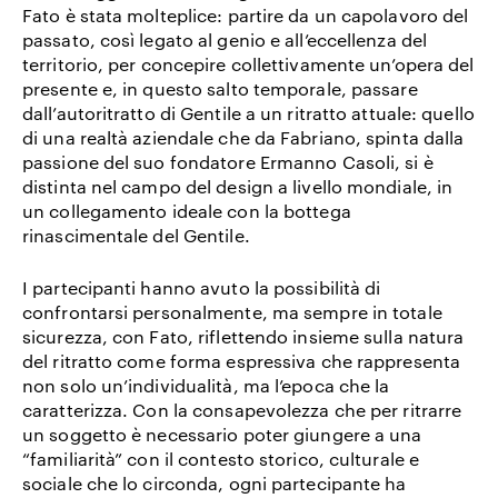
Fato è stata molteplice: partire da un capolavoro del
passato, così legato al genio e all’eccellenza del
territorio, per concepire collettivamente un’opera del
presente e, in questo salto temporale, passare
dall’autoritratto di Gentile a un ritratto attuale: quello
di una realtà aziendale che da Fabriano, spinta dalla
passione del suo fondatore Ermanno Casoli, si è
distinta nel campo del design a livello mondiale, in
un collegamento ideale con la bottega
rinascimentale del Gentile.
I partecipanti hanno avuto la possibilità di
confrontarsi personalmente, ma sempre in totale
sicurezza, con Fato, riflettendo insieme sulla natura
del ritratto come forma espressiva che rappresenta
non solo un’individualità, ma l’epoca che la
caratterizza. Con la consapevolezza che per ritrarre
un soggetto è necessario poter giungere a una
“familiarità” con il contesto storico, culturale e
sociale che lo circonda, ogni partecipante ha