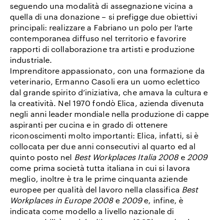
seguendo una modalità di assegnazione vicina a
quella di una donazione –
si prefigge due obiettivi
principali: realizzare a Fabriano un polo per l’arte
contemporanea diffuso nel territorio e favorire
rapporti di collaborazione tra artisti e produzione
industriale.
Imprenditore appassionato, con una formazione da
veterinario, Ermanno Casoli era un uomo eclettico
dal grande spirito d’iniziativa, che amava la cultura e
la creatività. Nel 1970 fondò Elica, azienda divenuta
negli anni leader mondiale nella produzione di cappe
aspiranti per cucina e in grado di ottenere
riconoscimenti molto importanti: Elica, infatti, si è
collocata per due anni consecutivi al quarto ed al
quinto posto nel
Best Workplaces Italia 2008
e
2009
come prima società tutta italiana in cui si lavora
meglio, inoltre è tra le prime cinquanta aziende
europee per qualità del lavoro nella classifica
Best
Workplaces in Europe 2008
e
2009
e, infine, è
indicata come modello a livello nazionale di