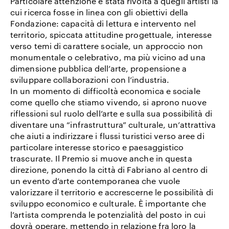
Particolare attenzione è stata rivolta a quegli artisti la
cui ricerca fosse in linea con gli obiettivi della
Fondazione: capacità di lettura e intervento nel
territorio, spiccata attitudine progettuale, interesse
verso temi di carattere sociale, un approccio non
monumentale o celebrativo, ma più vicino ad una
dimensione pubblica dell’arte, propensione a
sviluppare collaborazioni con l’industria.
In un momento di difficoltà economica e sociale
come quello che stiamo vivendo, si aprono nuove
riflessioni sul ruolo dell’arte e sulla sua possibilità di
diventare una “infrastruttura” culturale, un’attrattiva
che aiuti a indirizzare i flussi turistici verso aree di
particolare interesse storico e paesaggistico
trascurate. Il Premio si muove anche in questa
direzione, ponendo la città di Fabriano al centro di
un evento d’arte contemporanea che vuole
valorizzare il territorio e accrescerne le possibilità di
sviluppo economico e culturale.
È importante che
l’artista comprenda le potenzialità del posto in cui
dovrà operare, mettendo in relazione fra loro la