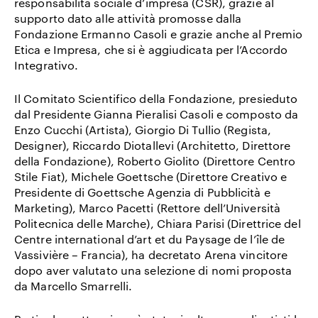
responsabilità sociale d’impresa (CSR), grazie al
supporto dato alle attività promosse dalla
Fondazione Ermanno Casoli e grazie anche al Premio
Etica e Impresa, che si è aggiudicata per l’Accordo
Integrativo.
Il Comitato Scientifico della Fondazione, presieduto
dal Presidente Gianna Pieralisi Casoli e composto da
Enzo Cucchi (Artista), Giorgio Di Tullio (Regista,
Designer), Riccardo Diotallevi (Architetto, Direttore
della Fondazione), Roberto Giolito (Direttore Centro
Stile Fiat), Michele Goettsche (Direttore Creativo e
Presidente di Goettsche Agenzia di Pubblicità e
Marketing), Marco Pacetti (Rettore dell’Università
Politecnica delle Marche), Chiara Parisi (Direttrice del
Centre international d’art et du Paysage de l’île de
Vassivière – Francia), ha decretato Arena vincitore
dopo aver valutato una selezione di nomi proposta
da Marcello Smarrelli.