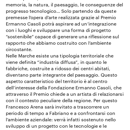
memoria, la natura, il paesaggio, le conseguenze del
progresso tecnologico… Solo partendo da queste
premesse l’opera d’arte realizzata grazie al Premio
Ermanno Casoli potrà aspirare ad un’integrazione
con i luoghi e sviluppare una forma di progetto
“sostenibile” capace di generare una riflessione sul
rapporto che abbiamo costruito con l’ambiente
circostante.
Nelle Marche esiste una tipologia territoriale che
viene definita “industria diffusa”, in quanto le
fabbriche, costruite a ridosso dei centri abitati,
diventano parte integrante del paesaggio. Questo
aspetto caratteristico del territorio è al centro
dell’interesse della Fondazione Ermanno Casoli, che
attraverso il Premio chiede a un artista di relazionarsi
con il contesto peculiare della regione. Per questo
Francesco Arena sarà invitato a trascorrere un
periodo di tempo a Fabriano e a confrontarsi con
l’ambiente aziendale: verrà infatti sostenuto nello
sviluppo di un progetto con le tecnologie e le