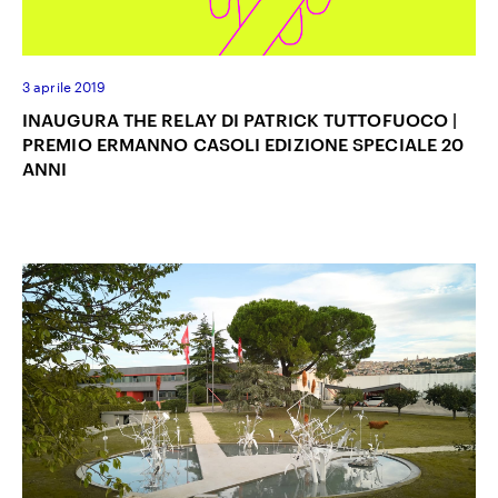
3 aprile 2019
INAUGURA THE RELAY DI PATRICK TUTTOFUOCO |
PREMIO ERMANNO CASOLI EDIZIONE SPECIALE 20
ANNI