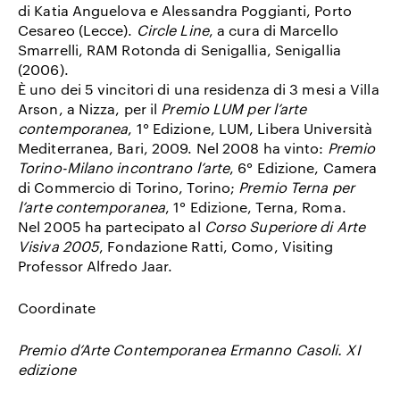
di Katia Anguelova e Alessandra Poggianti, Porto
Cesareo (Lecce).
Circle Line
, a cura di Marcello
Smarrelli, RAM Rotonda di Senigallia, Senigallia
(2006).
È uno dei 5 vincitori di una residenza di 3 mesi a Villa
Arson, a Nizza, per il
Premio LUM per l’arte
contemporanea
, 1° Edizione, LUM, Libera Università
Mediterranea, Bari, 2009. Nel 2008 ha vinto:
Premio
Torino-Milano incontrano l’arte
, 6° Edizione, Camera
di Commercio di Torino, Torino;
Premio Terna per
l’arte contemporanea
, 1° Edizione, Terna, Roma.
Nel 2005 ha partecipato al
Corso Superiore di Arte
Visiva 2005
, Fondazione Ratti, Como, Visiting
Professor Alfredo Jaar.
Coordinate
Premio d’Arte Contemporanea Ermanno Casoli. XI
edizione