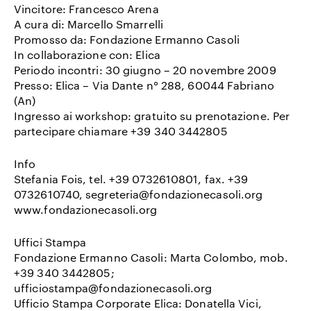
Vincitore:
Francesco Arena
A cura di: Marcello Smarrelli
Promosso da: Fondazione Ermanno Casoli
In collaborazione con: Elica
Periodo incontri: 30 giugno – 20 novembre 2009
Presso: Elica – Via Dante n° 288, 60044 Fabriano
(An)
Ingresso ai workshop: gratuito su prenotazione. Per
partecipare chiamare +39 340 3442805
Info
Stefania Fois, tel. +39 0732610801, fax. +39
0732610740, segreteria@fondazionecasoli.org
www.fondazionecasoli.org
Uffici Stampa
Fondazione Ermanno Casoli: Marta Colombo, mob.
+39 340 3442805;
ufficiostampa@fondazionecasoli.org
Ufficio Stampa Corporate Elica: Donatella Vici,