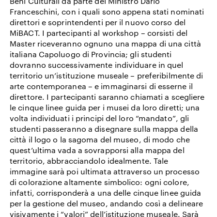
Beni Culturali da parte del Ministro Dario
Franceschini, con i quali sono appena stati nominati
direttori e soprintendenti per il nuovo corso del
MiBACT. I partecipanti al workshop – corsisti del
Master riceveranno ognuno una mappa di una città
italiana Capoluogo di Provincia; gli studenti
dovranno successivamente individuare in quel
territorio un’istituzione museale – preferibilmente di
arte contemporanea – e immaginarsi di esserne il
direttore. I partecipanti saranno chiamati a scegliere
le cinque linee guida per i musei da loro diretti; una
volta individuati i principi del loro “mandato”, gli
studenti passeranno a disegnare sulla mappa della
città il logo o la sagoma del museo, di modo che
quest’ultima vada a sovrapporsi alla mappa del
territorio, abbracciandolo idealmente. Tale
immagine sarà poi ultimata attraverso un processo
di colorazione altamente simbolico: ogni colore,
infatti, corrisponderà a una delle cinque linee guida
per la gestione del museo, andando così a delineare
visivamente i “valori” dell’istituzione museale. Sarà