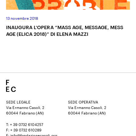
13 novembre 2018
INAUGURA L’OPERA “MASS AGE, MESSAGE, MESS
AGE (ELICA 2018)” DI ELENA MAZZI
SEDE LEGALE
SEDE OPERATIVA
Via Ermanno Casoli, 2
Via Ermanno Casoli, 2
60044 Fabriano (AN)
60044 Fabriano (AN)
T: + 39 0732 6104257
F: + 39 0732 610289
E: info@fondazionecasoli.org