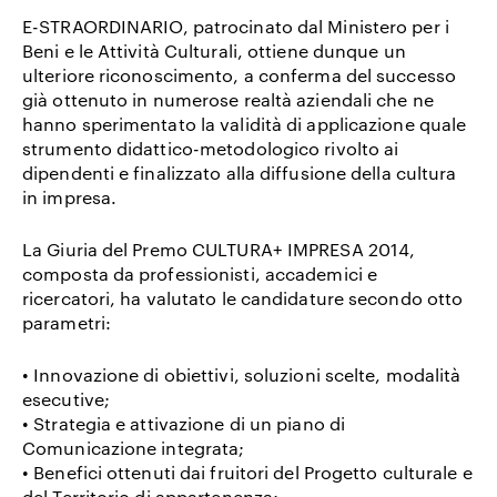
E-STRAORDINARIO, patrocinato dal Ministero per i
Beni e le Attività Culturali, ottiene dunque un
ulteriore riconoscimento, a conferma del successo
già ottenuto in numerose realtà aziendali che ne
hanno sperimentato la validità di applicazione quale
strumento didattico-metodologico rivolto ai
dipendenti e finalizzato alla diffusione della cultura
in impresa.
La Giuria del Premo CULTURA+ IMPRESA 2014,
composta da professionisti, accademici e
ricercatori, ha valutato le candidature secondo
otto
parametri
:
• Innovazione di obiettivi, soluzioni scelte, modalità
esecutive;
• Strategia e attivazione di un piano di
Comunicazione integrata;
• Benefici ottenuti dai fruitori del Progetto culturale e
del Territorio di appartenenza;