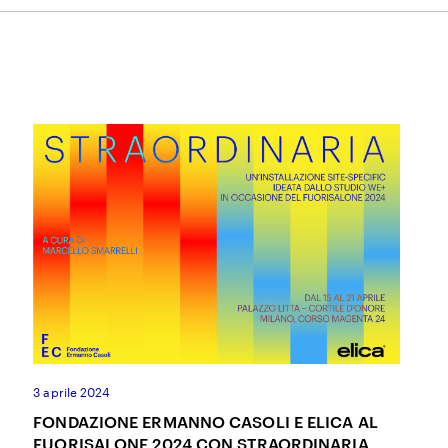
ACCETTO I
TERMINI E CONDIZIONI
DELLA FONDAZIONE ERMANNO CASOLI
3 aprile 2024
FONDAZIONE ERMANNO CASOLI E ELICA AL
FUORISALONE 2024 CON STRAORDINARIA