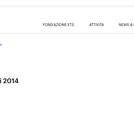
FONDAZIONE ETS
ATTIVITÀ
NEWS & 
14
MAIL
ni 2014
NOME
COGNOME