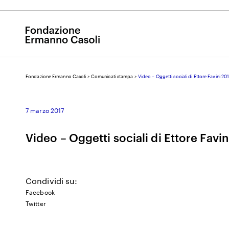
Fondazione Ermanno Casoli
>
Comunicati stampa
>
Video – Oggetti sociali di Ettore Favini 20
E
7 marzo 2017
Video – Oggetti sociali di Ettore Favi
Condividi su:
Facebook
Twitter