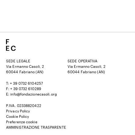
SEDE LEGALE
SEDE OPERATIVA
Via Ermanno Casoli, 2
Via Ermanno Casoli, 2
60044 Fabriano (AN)
60044 Fabriano (AN)
T: + 39 0732 6104257
F: + 39 0732 610289
E: info@fondazionecasoli.org
P.IVA. 02338820422
Privacy Policy
Cookie Policy
Preferenze cookie
AMMINISTRAZIONE TRASPARENTE