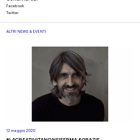
Facebook
Twitter
ALTRI NEWS & EVENTI
12 maggio 2020
#LACREATIVITANONSIFERMA #GRAZIE