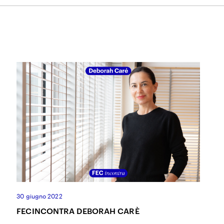
ACCETTO I
TERMINI E CONDIZIONI
DELLA FONDAZIONE ERMANNO CASOLI
30 giugno 2022
FECINCONTRA DEBORAH CARÈ