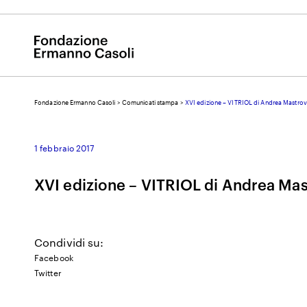
Fondazione Ermanno Casoli
>
Comunicati stampa
>
XVI edizione – VITRIOL di Andrea Mastrov
E
1 febbraio 2017
XVI edizione – VITRIOL di Andrea Mas
Condividi su:
Facebook
Twitter