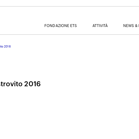
FONDAZIONE ETS
ATTIVITÀ
NEWS & 
ito 2016
MAIL
trovito 2016
NOME
COGNOME