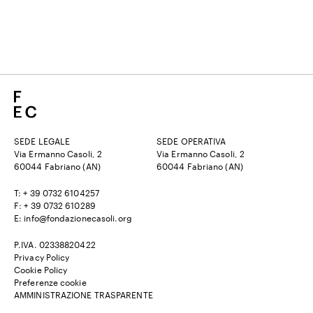
SEDE LEGALE
SEDE OPERATIVA
Via Ermanno Casoli, 2
Via Ermanno Casoli, 2
60044 Fabriano (AN)
60044 Fabriano (AN)
T: + 39 0732 6104257
F: + 39 0732 610289
E: info@fondazionecasoli.org
P.IVA. 02338820422
Privacy Policy
Cookie Policy
Preferenze cookie
AMMINISTRAZIONE TRASPARENTE