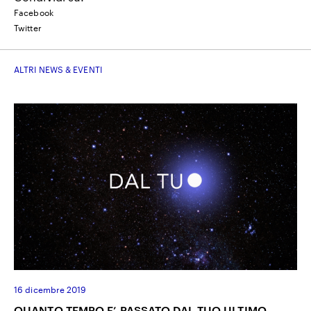
Facebook
Twitter
ALTRI NEWS & EVENTI
16 dicembre 2019
QUANTO TEMPO E’ PASSATO DAL TUO ULTIMO