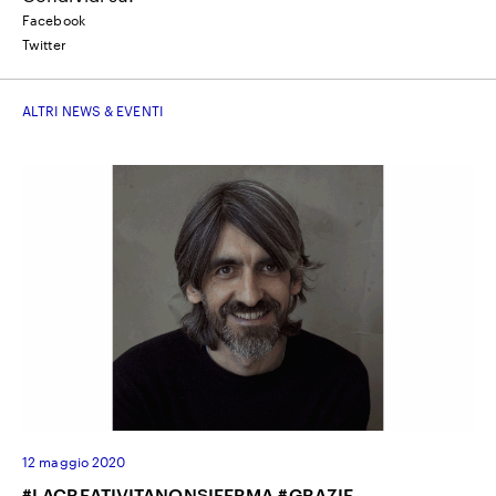
Facebook
Twitter
ALTRI NEWS & EVENTI
12 maggio 2020
#LACREATIVITANONSIFERMA #GRAZIE