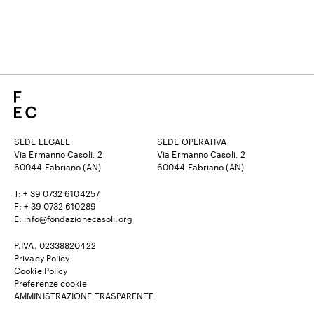
SEDE LEGALE
SEDE OPERATIVA
Via Ermanno Casoli, 2
Via Ermanno Casoli, 2
60044 Fabriano (AN)
60044 Fabriano (AN)
T: + 39 0732 6104257
F: + 39 0732 610289
E: info@fondazionecasoli.org
P.IVA. 02338820422
Privacy Policy
Cookie Policy
Preferenze cookie
AMMINISTRAZIONE TRASPARENTE