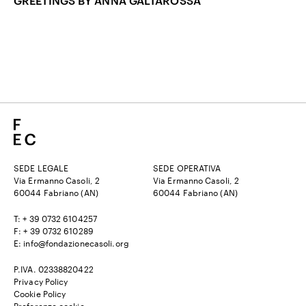
GREETINGS BY ANNA GALTAROSSA
SEDE LEGALE
SEDE OPERATIVA
Via Ermanno Casoli, 2
Via Ermanno Casoli, 2
60044 Fabriano (AN)
60044 Fabriano (AN)
T: + 39 0732 6104257
F: + 39 0732 610289
E: info@fondazionecasoli.org
P.IVA. 02338820422
Privacy Policy
Cookie Policy