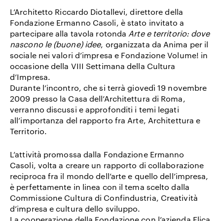
L’Architetto
Riccardo Diotallevi
, direttore della
Fondazione Ermanno Casoli
, è stato invitato a
partecipare alla tavola rotonda
Arte e territorio: dove
nascono le (buone) idee
, organizzata da Anima per il
sociale nei valori d’impresa e Fondazione Volume! in
occasione della
VIII Settimana della Cultura
d’Impresa
.
Durante l’incontro, che si terrà giovedì 19 novembre
2009 presso la Casa dell’Architettura di Roma,
verranno discussi e approfonditi i temi legati
all’importanza del rapporto fra Arte, Architettura e
Territorio.
L’attività promossa dalla Fondazione Ermanno
Casoli, volta a creare un rapporto di collaborazione
reciproca fra il mondo dell’arte e quello dell’impresa,
è perfettamente in linea con il tema scelto dalla
Commissione Cultura di Confindustria, Creatività
d’impresa e cultura dello sviluppo.
La cooperazione della Fondazione con l’azienda Elica