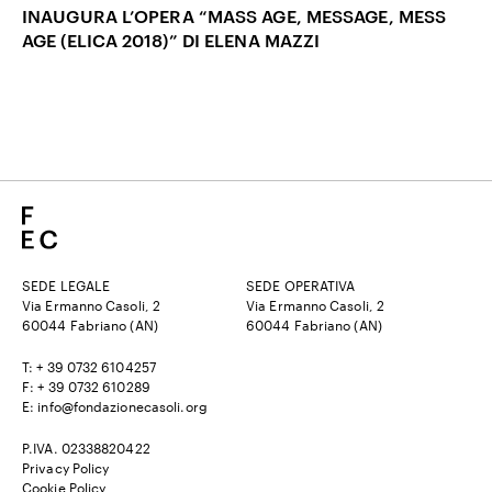
INAUGURA L’OPERA “MASS AGE, MESSAGE, MESS
AGE (ELICA 2018)” DI ELENA MAZZI
SEDE LEGALE
SEDE OPERATIVA
Via Ermanno Casoli, 2
Via Ermanno Casoli, 2
60044 Fabriano (AN)
60044 Fabriano (AN)
T: + 39 0732 6104257
F: + 39 0732 610289
E: info@fondazionecasoli.org
P.IVA. 02338820422
Privacy Policy
Cookie Policy