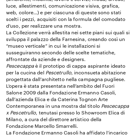
luce, allestimenti, comunicazione visiva, grafica,
web, colore…) e per ciascuna di queste sono stati
scelti i pezzi, acquisiti con la formula del comodato
d’uso, per realizzare una mostra.
La Collezione verrà allestita nei sette piani sui quali si
sviluppa il palazzo della Farnesina, creando così un
“museo verticale” in cui le installazioni si
susseguiranno secondo delle scelte tematiche,
affrontate da aziende e designers.
Pescecappa
è il prototipo di cappa aspirante ideato
per la cucina del
Pescetrullo
, inconsueta abitazione
progettata dall’architetto nella campagna pugliese.
L’opera è stata presentata nell’ambito del Fuori
Salone 2009 dalla Fondazione Ermanno Casoli,
dall’azienda Elica e da Caterina Tognon Arte
Contemporanea in una mostra dal titolo
Pescecappa
x Pescetrullo
, tenutasi presso lo Showroom Elica di
Milano, a cura del direttore artistico della
Fondazione Marcello Smarrelli.
La Fondazione Ermanno Casoli ha affidato l’incarico