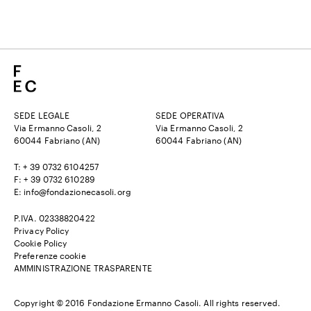
SEDE LEGALE
SEDE OPERATIVA
Via Ermanno Casoli, 2
Via Ermanno Casoli, 2
60044 Fabriano (AN)
60044 Fabriano (AN)
T: + 39 0732 6104257
F: + 39 0732 610289
E: info@fondazionecasoli.org
P.IVA. 02338820422
Privacy Policy
Cookie Policy
Preferenze cookie
AMMINISTRAZIONE TRASPARENTE
Copyright © 2016 Fondazione Ermanno Casoli. All rights reserved.