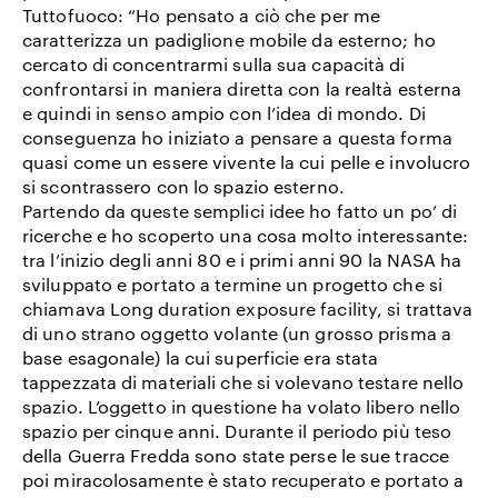
Tuttofuoco: “Ho pensato a ciò che per me
caratterizza un padiglione mobile da esterno; ho
cercato di concentrarmi sulla sua capacità di
confrontarsi in maniera diretta con la realtà esterna
e quindi in senso ampio con l’idea di mondo. Di
conseguenza ho iniziato a pensare a questa forma
quasi come un essere vivente la cui pelle e involucro
si scontrassero con lo spazio esterno.
Partendo da queste semplici idee ho fatto un po’ di
ricerche e ho scoperto una cosa molto interessante:
tra l’inizio degli anni 80 e i primi anni 90 la NASA ha
sviluppato e portato a termine un progetto che si
chiamava Long duration exposure facility, si trattava
di uno strano oggetto volante (un grosso prisma a
base esagonale) la cui superficie era stata
tappezzata di materiali che si volevano testare nello
spazio. L’oggetto in questione ha volato libero nello
spazio per cinque anni. Durante il periodo più teso
della Guerra Fredda sono state perse le sue tracce
poi miracolosamente è stato recuperato e portato a