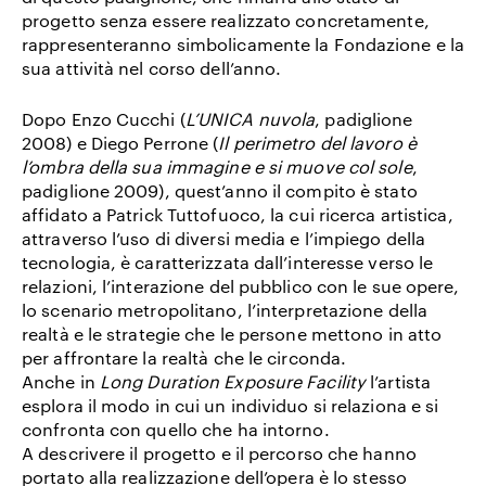
progetto senza essere realizzato concretamente,
rappresenteranno simbolicamente la Fondazione e la
sua attività nel corso dell’anno.
Dopo Enzo Cucchi (
L’UNICA nuvola
, padiglione
2008) e Diego Perrone (
Il perimetro del lavoro è
l’ombra della sua immagine e si muove col sole
,
padiglione 2009), quest’anno il compito è stato
affidato a Patrick Tuttofuoco, la cui ricerca artistica,
attraverso l’uso di diversi media e l’impiego della
tecnologia, è caratterizzata dall’interesse verso le
relazioni, l’interazione del pubblico con le sue opere,
lo scenario metropolitano, l’interpretazione della
realtà e le strategie che le persone mettono in atto
per affrontare la realtà che le circonda.
Anche in
Long Duration Exposure Facility
l’artista
esplora il modo in cui un individuo si relaziona e si
confronta con quello che ha intorno.
A descrivere il progetto e il percorso che hanno
portato alla realizzazione dell’opera è lo stesso