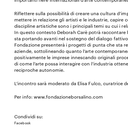
Riflettere sulla possibilità di creare una cultura d’
mettere in relazione gli artisti e le industrie, capi
discipline artistiche sono i principali temi su cui i r
In questo contesto Deborah Carè potrà raccontare 
sta portando avanti nel sostegno del dialogo fattivo f
Fondazione presenterà i progetti di punta che sta r
aziende, sottolineando quanto l’arte contemporanea i
positivamente le imprese innescando originali proc
di come l’arte possa interagire con l’industria ottene
reciproche autonomie.
L’incontro sarà moderato da Elisa Fulco, curatrice d
Per info: www.fondazioneborsalino.com
Condividi su:
Facebook