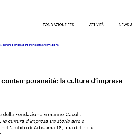
FONDAZIONE ETS
ATTIVITÀ
NEWS & 
a cultura d’impresa tra storia arte e formazione”
MAIL
i contemporaneità: la cultura d’impresa
NOME
e della Fondazione Ermanno Casoli,
COGNOME
 la cultura d’impresa tra storia arte e
nell’ambito di Artissima 18, una delle più
a.