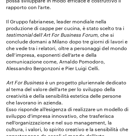
possa sviluppare in modo efficace e costruttivo il
rapporto con l’arte.
Il Gruppo fabrianese, leader mondiale nella
produzione di cappe per cucina, è stato scelto tra i
testimonial
dell’
Art
For Business Forum
, che si
conclude domani a Milano dopo tre giorni di lavori e
che vede tra i relatori, oltre a personaggi del mondo
dell’impresa, esponenti dell’arte e della
comunicazione come, Arnaldo Pomodoro,
Alessandro Bergonzoni e Pier Luigi Celli.
Art For Business
è un progetto pluriennale dedicato
al tema del valore dell’arte per lo sviluppo della
creatività e della sensibilità estetica delle persone
che lavorano in azienda.
Esso risponde all’esigenza di realizzare un
modello di
sviluppo
d’impresa innovativo, che trasferisca
nell’organizzazione e nel suo management, la
cultura, i valori, lo spirito creativo e la sensibilità che
appartengono da secoli al mondo dell’arte.