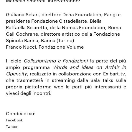
Marcello Smarrelli interverranno:
Giuliana Setari, direttore Dena Foundation, Parigi e
presidente Fondazione Cittadellarte, Biella
Raffaella Sciaretta, della Nomas Foundation, Roma
Gail Gochrane, direttore artistico della Fondazione
Spinola Banna, Banna (Torino)
Franco Nucci, Fondazione Volume
Il ciclo
Collezionismo e Fondazioni
fa parte del più
ampio programma
Words and ideas on Artfair in
Opencity
, realizzato in collaborazione con Exibart.tv,
che trasmetterà in streaming dalla Sala Talks sulla
propria piattaforma web le parti più interessanti e
vivaci degli incontri.
Condividi su:
Facebook
Twitter