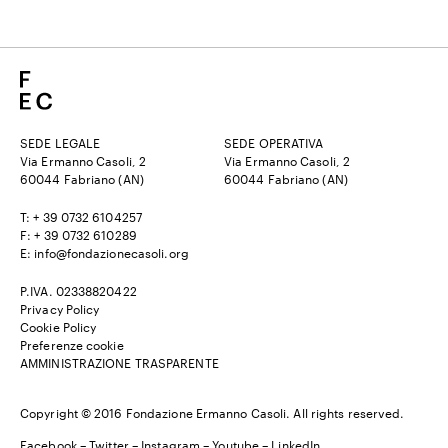
SEDE LEGALE
SEDE OPERATIVA
Via Ermanno Casoli, 2
Via Ermanno Casoli, 2
60044 Fabriano (AN)
60044 Fabriano (AN)
T: + 39 0732 6104257
F: + 39 0732 610289
E: info@fondazionecasoli.org
P.IVA. 02338820422
Privacy Policy
Cookie Policy
Preferenze cookie
AMMINISTRAZIONE TRASPARENTE
Copyright © 2016 Fondazione Ermanno Casoli. All rights reserved.
Facebook
–
Twitter
–
Instagram
–
Youtube –
LinkedIn